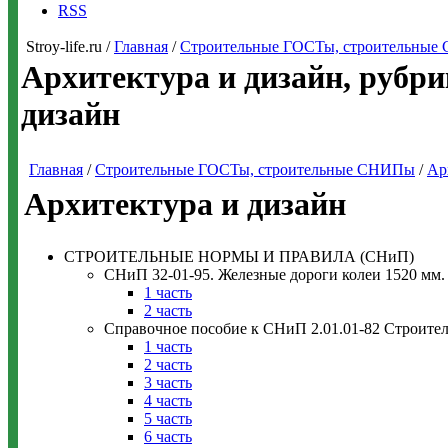
RSS
Stroy-life.ru /
Главная
/
Строительные ГОСТы, строительны
Архитектура и дизайн, рубр
дизайн
Главная
/
Строительные ГОСТы, строительные СНИПы
/
Ар
Архитектура и дизайн
СТРОИТЕЛЬНЫЕ НОРМЫ И ПРАВИЛА (СНиП)
СНиП 32-01-95. Железные дороги колеи 1520 мм.
1 часть
2 часть
Справочное пособие к СНиП 2.01.01-82 Строите
1 часть
2 часть
3 часть
4 часть
5 часть
6 часть