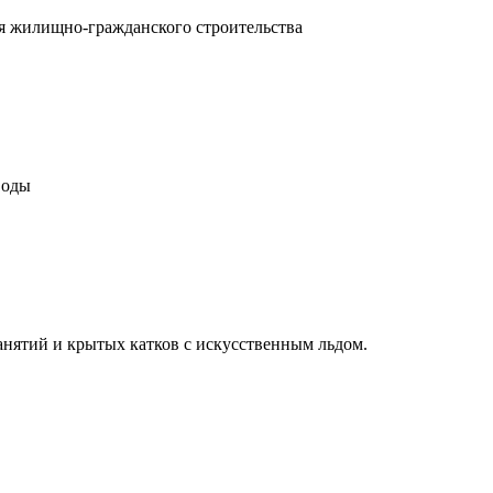
ля жилищно-гражданского строительства
воды
нятий и крытых катков с искусственным льдом.