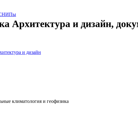
е СНИПы
ика Архитектура и дизайн, док
хитектура и дизайн
льные климатология и геофизика