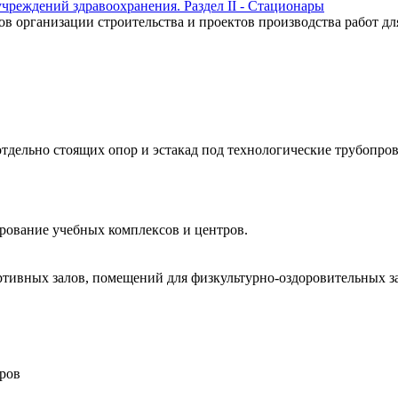
чреждений здравоохранения. Раздел II - Стационары
ов организации строительства и проектов производства работ д
тдельно стоящих опор и эстакад под технологические трубопро
рование учебных комплексов и центров.
тивных залов, помещений для физкультурно-оздоровительных за
тров