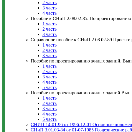
2 часть
3 часть
4 часть
Пособие к СНиП 2.08.02-85. По проектированию
1 часть
2 часть
3 часть
Справочное пособие к СНиП 2.08.02-89 Проектир
1 часть
2 часть
3 часть
Пособие по проектированию жилых зданий. Вып
1 часть
2 часть
3 часть
4 часть
5 часть
Пособие по проектированию жилых зданий Вып. 3
1 часть
2 часть
3 часть
4 часть
5 часть
СНИП 14-01-96 от 1996-12-01 Основные положени
СНиП 3.01.03-84 от 01-07-1985 Геодезические раб