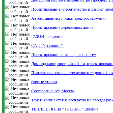
Домашний мастер в районе метро Проспект Пр
Проектирование, строительство и ремонт про
Автономные источники электроснабжения
Проектирование деревянных домов
ГАЗОН - введение
CАД "без хлопот"
Проектирование инженерных систем
Дом под ключ, постройка бани, проектирован
Пластиковые окна - остекление и отделка балк
барные стойки
Составление сет, Москва
Тематические статьи бесплатно и навсегда раз
ТЕПЛЫЕ ПОЛЫ "THERMO" Швеция