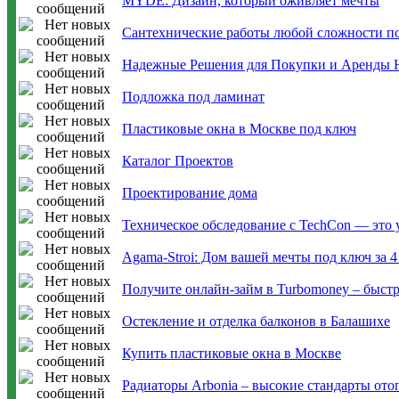
MYDE: Дизайн, который оживляет мечты
Сантехнические работы любой сложности п
Надежные Решения для Покупки и Аренды
Подложка под ламинат
Пластиковые окна в Москве под ключ
Каталог Проектов
Проектирование дома
Техническое обследование с TechCon — это 
Agama-Stroi: Дом вашей мечты под ключ за 4
Получите онлайн-займ в Turbomoney – быст
Остекление и отделка балконов в Балашихе
Купить пластиковые окна в Москве
Радиаторы Arbonia – высокие стандарты ото