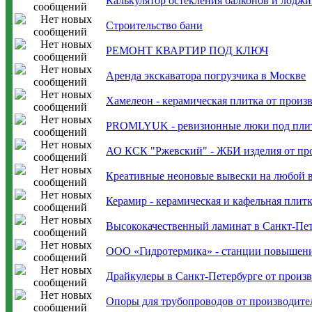
Калькулятор остекления балконов и лодж
Строительство бани
РЕМОНТ КВАРТИР ПОД КЛЮЧ
Аренда экскаватора погрузчика в Москве
Хамелеон - керамическая плитка от произ
PROMLYUK - ревизионные люки под пли
АО КСК "Ржевский" - ЖБИ изделия от пр
Креативные неоновые вывески на любой 
Керамир - керамическая и кафельная плит
Высококачественный ламинат в Санкт-Пет
ООО «Гидротермика» - станции повышени
Драйкулеры в Санкт-Петербурге от произ
Опоры для трубопроводов от производите