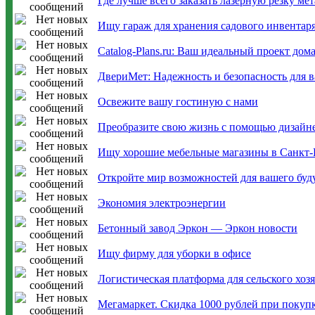
Где лучше всего заказать лазерную резку ме
Ищу гараж для хранения садового инвентаря
Catalog-Plans.ru: Ваш идеальный проект дом
ДвериМет: Надежность и безопасность для в
Освежите вашу гостиную с нами
Преобразите свою жизнь с помощью дизайне
Ищу хорошие мебельные магазины в Санкт-
Откройте мир возможностей для вашего будущ
Экономия электроэнергии
Бетонный завод Эркон — Эркон новости
Ищу фирму для уборки в офисе
Логистическая платформа для сельского хозя
Мегамаркет. Скидка 1000 рублей при покупке