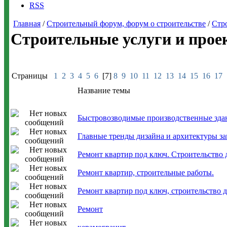
RSS
Главная
/
Строительный форум, форум о строительстве
/
Стр
Строительные услуги и прое
Страницы
1
2
3
4
5
6
[7]
8
9
10
11
12
13
14
15
16
17
Название темы
Быстровозводимые производственные зда
Главные тренды дизайна и архитектуры за
Ремонт квартир под ключ. Строительство 
Ремонт квартир, строительные работы.
Ремонт квартир под ключ, строительство 
Ремонт