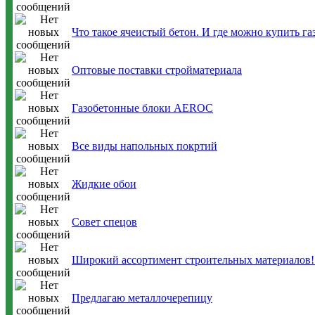
Что такое ячеистый бетон. И где можно купить г
Оптовые поставки стройматериала
Газобетонные блоки AEROC
Все виды напольных покртий
Жидкие обои
Совет спецов
Широкий ассортимент строительных материалов!
Предлагаю металлочерепицу