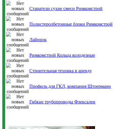
Старатели сухие смеси Римкомстрой
Полистеролбетонные блоки Римкомстрой
Лайнрок
Римкомстрой Кольца колодезные
Строительная техника в аренду
Профиль для ГКЛ, компания Штоерманн
Гибкие трубопроводы Флексален