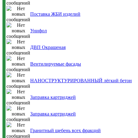
Поставка ЖБИ изделий
Унифол
ДВП Окрашеная
Вентилируемые фасады
НАНОСТРУКТУРИРОВАННЫЙ лёгкий бетон
Заправка картриджей
Заправка картриджей
Гранитный щебень всех фракций