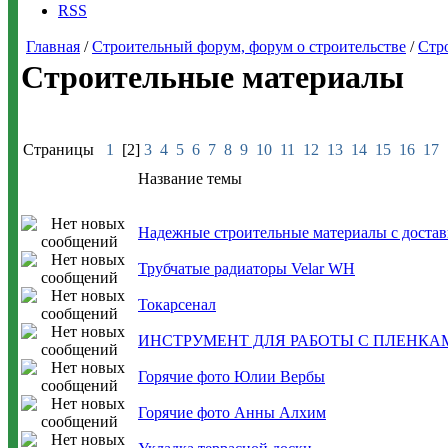
RSS
Главная
/
Строительный форум, форум о строительстве
/
Стр
Строительные материалы
Страницы
1
[2]
3
4
5
6
7
8
9
10
11
12
13
14
15
16
17
Название темы
Надежные строительные материалы с достав
Трубчатые радиаторы Velar WH
Токарсенал
ИНСТРУМЕНТ ДЛЯ РАБОТЫ С ПЛЕНКА
Горячие фото Юлии Вербы
Горячие фото Анны Алхим