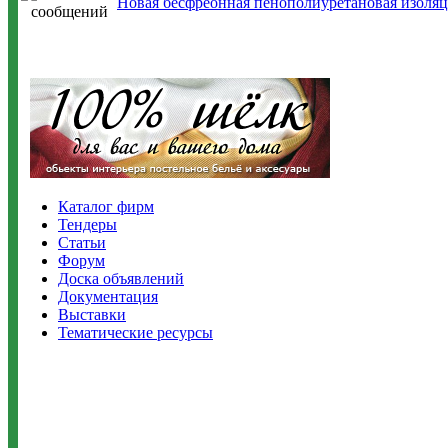
Новая бесфреонная пенополиуретановая изоляц
Каталог фирм
Тендеры
Статьи
Форум
Доска объявлений
Документация
Выставки
Тематические ресурсы