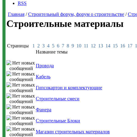
RSS
Главная
/
Строительный форум, форум о строительстве
/
Стр
Строительные материалы
Страницы
1
2
3
4
5
6
7
8
9
10
11
12
13
14
15
16
17
Название темы
Провода
Кабель
Гипсокартон и комплектующие
Строительные смеси
Фанера
Строительные Блоки
Магазин строительных материалов