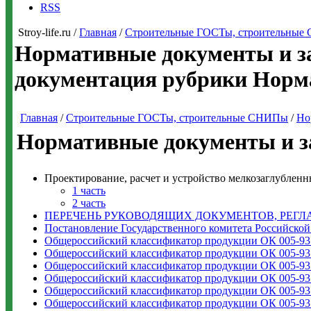
RSS
Stroy-life.ru /
Главная
/
Строительные ГОСТы, строительны
Нормативные документы и за
документация рубрики Норма
Главная
/
Строительные ГОСТы, строительные СНИПы
/
Но
Нормативные документы и за
Проектирование, расчет и устройство мелкозаглубле
1 часть
2 часть
ПЕРЕЧЕНЬ РУКОВОДЯЩИХ ДОКУМЕНТОВ, РЕГ
Постановление Государственного комитета Российской
Общероссийский классификатор продукции ОК 005-93.
Общероссийский классификатор продукции ОК 005-93.
Общероссийский классификатор продукции ОК 005-93.
Общероссийский классификатор продукции ОК 005-93.
Общероссийский классификатор продукции ОК 005-93.
Общероссийский классификатор продукции ОК 005-93.