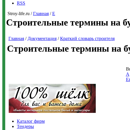
RSS
Stroy-life.ru /
Главная
/
Е
Строительные термины на б
Главная
/
Документация
/
Краткий словарь строителя
Строительные термины на б
В
А
Е
Каталог фирм
Тендеры