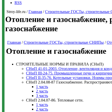
RSS
Stroy-life.ru /
Главная
/
Строительные ГОСТы, строительны
Отопление и газоснабжение,
газоснабжение
Главная
/
Строительные ГОСТы, строительные СНИПы
/
От
Отопление и газоснабжение
СТРОИТЕЛЬНЫЕ НОРМЫ И ПРАВИЛА (СНиП)
СНиП 41-01-2003. Отопление, вентиляция и кон
СНиП III-24-75. Промышленные печи и кирпичн
СНиП II-35-76. Котельные установки. Нормы пр
СНиП 2.04.08-87 Газоснабжение. Распространяют
1 часть
2 часть
3 часть
СНиП 2.04.07-86. Тепловые сети.
1 часть
2 часть