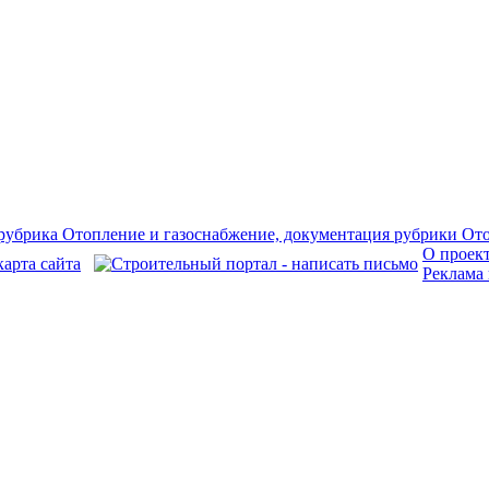
О проек
Реклама 