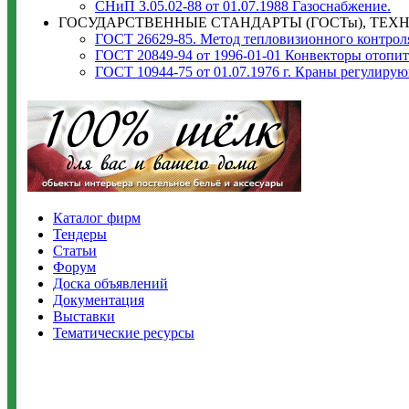
СНиП 3.05.02-88 от 01.07.1988 Газоснабжение.
ГОСУДАРСТВЕННЫЕ СТАНДАРТЫ (ГОСТы), ТЕХН
ГОСТ 26629-85. Метод тепловизионного контрол
ГОСТ 20849-94 от 1996-01-01 Конвекторы отопит
ГОСТ 10944-75 от 01.07.1976 г. Краны регулиру
Каталог фирм
Тендеры
Статьи
Форум
Доска объявлений
Документация
Выставки
Тематические ресурсы