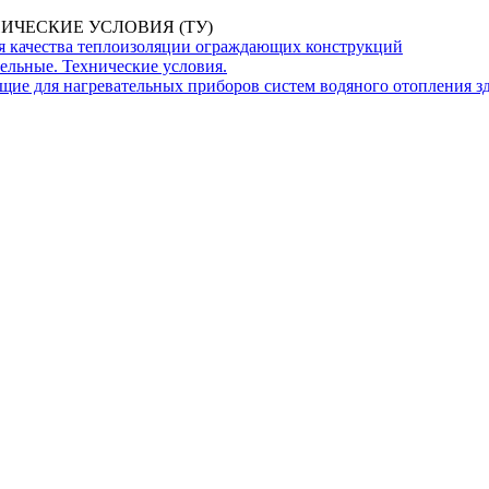
ИЧЕСКИЕ УСЛОВИЯ (ТУ)
я качества теплоизоляции ограждающих конструкций
ельные. Технические условия.
ющие для нагревательных приборов систем водяного отопления з