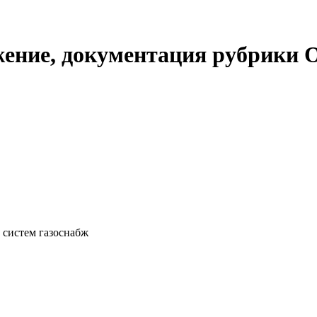
жение, документация рубрики 
 систем газоснабж