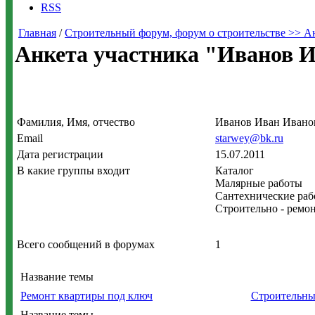
RSS
Главная
/
Строительный форум, форум о строительстве >> А
Анкета участника "Иванов 
Фамилия, Имя, отчество
Иванов Иван Ивано
Email
starwey@bk.ru
Дата регистрации
15.07.2011
В какие группы входит
Каталог
Малярные работы
Сантехнические ра
Строительно - ремо
Всего сообщений в форумах
1
Название темы
Ремонт квартиры под ключ
Строительны
Название темы