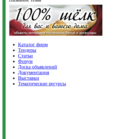
Каталог фирм
Тендеры
Статьи
Форум
Доска объявлений
Документация
Выставки
Тематические ресурсы