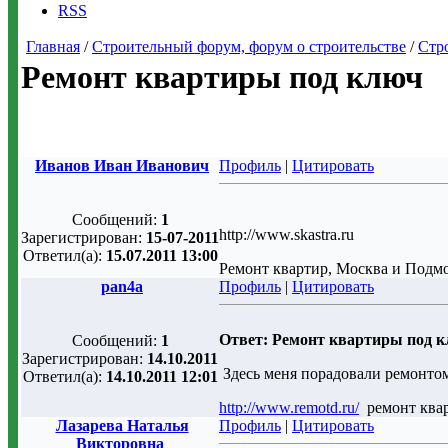
RSS
Главная
/
Строительный форум, форум о строительстве
/
Стр
Ремонт квартиры под ключ
Иванов Иван Иванович
Профиль
|
Цитировать
Сообщений:
1
http://www.skastra.ru
Зарегистрирован:
15-07-2011
Ответил(а):
15.07.2011 13:00
Ремонт квартир, Москва и Подм
pan4a
Профиль
|
Цитировать
Ответ: Ремонт квартиры под 
Сообщений:
1
Зарегистрирован:
14.10.2011
Здесь меня порадовали ремонто
Ответил(а):
14.10.2011 12:01
http://www.remotd.ru/
ремонт квар
Лазарева Наталья
Профиль
|
Цитировать
Викторовна