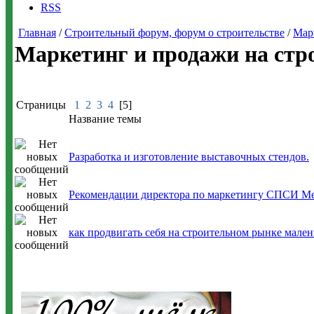
RSS
Главная
/
Строительный форум, форум о строительстве
/
Мар
Маркетинг и продажи на стр
Страницы
1
2
3
4
[5]
Название темы
Разработка и изготовление выставочных стендов.
Рекомендации директора по маркетингу СПСИ Ме
как продвигать себя на строительном рынке мале