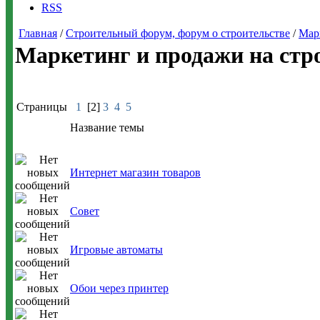
RSS
Главная
/
Строительный форум, форум о строительстве
/
Мар
Маркетинг и продажи на стр
Страницы
1
[2]
3
4
5
Название темы
Интернет магазин товаров
Совет
Игровые автоматы
Обои через принтер