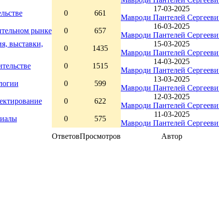
17-03-2025
льстве
0
661
Мавроди Пантелей Сергееви
16-03-2025
ительном рынке
0
657
Мавроди Пантелей Сергееви
я, выставки,
15-03-2025
0
1435
Мавроди Пантелей Сергееви
14-03-2025
ительстве
0
1515
Мавроди Пантелей Сергееви
13-03-2025
логии
0
599
Мавроди Пантелей Сергееви
12-03-2025
оектирование
0
622
Мавроди Пантелей Сергееви
11-03-2025
риалы
0
575
Мавроди Пантелей Сергееви
Ответов
Просмотров
Автор