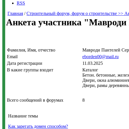
RSS
Главная
/
Строительный форум, форум о строительстве >> А
Анкета участника "Мавроди
Фамилия, Имя, отчество
Мавроди Пантелей Сер
Email
eborden00@mail.ru
Дата регистрации
11.03.2025
В какие группы входит
Каталог
Бетон. бетонные, желе
Двери, окна алюминие
Двери, рамы деревянн
Всего сообщений в форумах
8
Название темы
Как зарегать домен способом?