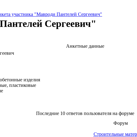
нкета участника "Мавроди Пантелей Сергеевич"
 Пантелей Сергеевич"
Анкетные данные
геевич
зобетонные изделия
вые, пластиковые
ые
Последние 10 ответов пользователя на форуме
Форум
Строительные мате