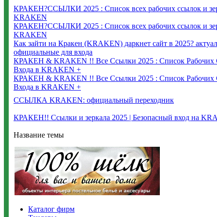
КРАКЕН?ССЫЛКИ 2025 : Список всех рабочих ссылок и зерк
KRAKEN
КРАКЕН?ССЫЛКИ 2025 : Список всех рабочих ссылок и зерк
KRAKEN
Как зайти на Кракен (KRAKEN) даркнет сайт в 2025? актуал
официальные для входа
КРАКЕН & KRAKEN !! Все Ссылки 2025 : Список Рабочих С
Входа в KRAKEN +
КРАКЕН & KRAKEN !! Все Ссылки 2025 : Список Рабочих С
Входа в KRAKEN +
ССЫЛКА KRAKEN: официальный переходник
КРАКЕН!! Ссылки и зеркала 2025 | Безопасный вход на K
Название темы
Каталог фирм