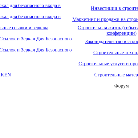
ал для безопасного входа в
Инвестиции в строите
ал для безопасного входа в
Маркетинг и продажи на стро
ьные ссылки и зеркала
Строительная жизнь (событи
конференции)
сылок и Зеркал Для Безопасного
Законодательство в стро
сылок и Зеркал Для Безопасного
Строительные техно
Строительные услуги и пр
RAKEN
Строительные мате
Форум