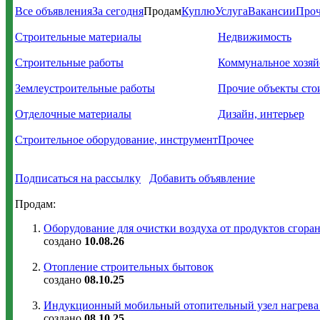
Все объявления
За сегодня
Продам
Куплю
Услуга
Вакансии
Проч
Строительные материалы
Недвижимость
Строительные работы
Коммунальное хозяй
Землеустроительные работы
Прочие объекты сто
Отделочные материалы
Дизайн, интерьер
Строительное оборудование, инструмент
Прочее
Подписаться на рассылку
Добавить объявление
Продам:
Оборудование для очистки воздуха от продуктов сгоран
создано
10.08.26
Отопление строительных бытовок
создано
08.10.25
Индукционный мобильный отопительный узел нагрев
создано
08.10.25