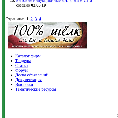
Бытовые индукционные котлы ВИН СПб
создано
02.05.19
Страница:
1
2
3
4
Каталог фирм
Тендеры
Статьи
Форум
Доска объявлений
Документация
Выставки
Тематические ресурсы