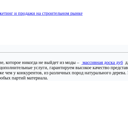
кетинг и продажи на строительном рынке
е, которое никогда не выйдет из моды –
массивная доска дуб
дл
дополнительные услуги, гарантируем высокое качество представ
иже чем у конкурентов, из различных пород натурального дерева
любых партий материала.