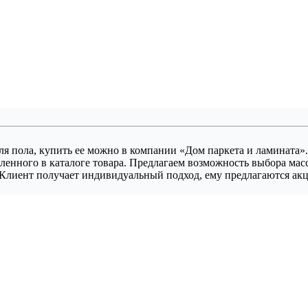
я пола, купить ее можно в компании «Дом паркета и ламината»
ленного в каталоге товара. Предлагаем возможность выбора ма
. Клиент получает индивидуальный подход, ему предлагаются ак