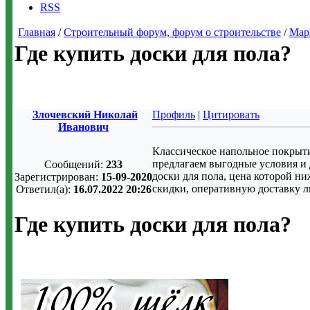
RSS
Главная
/
Строительный форум, форум о строительстве
/
Мар
Где купить доски для пола?
Злочевский Николай
Профиль
|
Цитировать
Иванович
Классическое напольное покрыти
предлагаем выгодные условия и 
Сообщений:
233
доски для пола, цена которой н
Зарегистрирован:
15-09-2020
скидки, оперативную доставку 
Ответил(а):
16.07.2022 20:26
Где купить доски для пола?