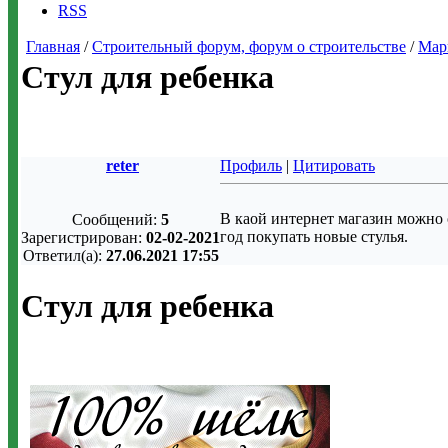
RSS
Главная
/
Строительный форум, форум о строительстве
/
Мар
Стул для ребенка
reter
Профиль
|
Цитировать
В каой интернет магазин можно о
Сообщений:
5
год покупать новые стулья.
Зарегистрирован:
02-02-2021
Ответил(а):
27.06.2021 17:55
Стул для ребенка