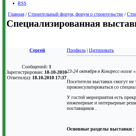
RSS
Главная
/
Строительный форум, форум о строительстве
/
Стр
Специализированная выставк
Сергей
Профиль
|
Цитировать
Сообщений:
1
23-24 октября в
Конгресс-холле 
Зарегистрирован:
18-10-2010
Ответил(а):
18.10.2010 17:37
Посетители выставки смогут
не 
проконсультироваться со специа
У гостей мероприятия есть прек
инженерные и интерьерные реше
поставщиков
.
Основные разделы выставки
: