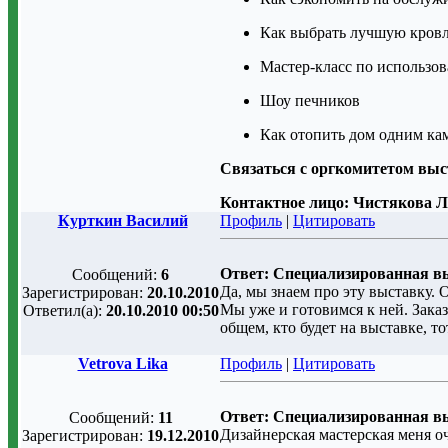
Как выбрать лучшую кровл
Мастер-класс по использо
Шоу печников
Как отопить дом одним ка
Связаться с оргкомитетом выст
Контактное лицо:
Чистякова Л
Курткин Василий
Профиль
|
Цитировать
Ответ: Специализированная в
Сообщений:
6
Да, мы знаем про эту выставку.
Зарегистрирован:
20.10.2010
Мы уже и готовимся к ней. Зак
Ответил(а):
20.10.2010 00:50
общем, кто будет на выставке, т
Vetrova Lika
Профиль
|
Цитировать
Ответ: Специализированная в
Сообщений:
11
Дизайнерская мастерская меня оч
Зарегистрирован:
19.12.2010