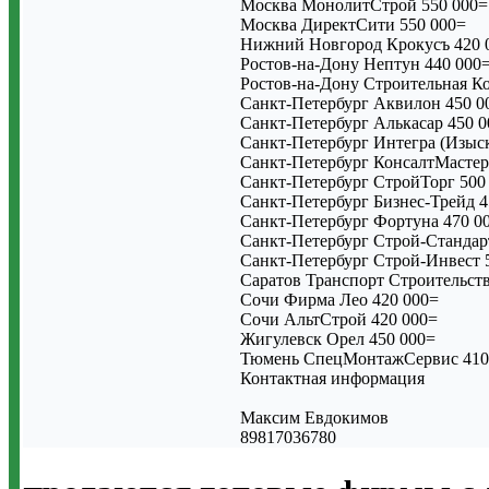
Москва МонолитСтрой 550 000=
Москва ДиректСити 550 000=
Нижний Новгород Крокусъ 420 
Ростов-на-Дону Нептун 440 000
Ростов-на-Дону Строительная К
Санкт-Петербург Аквилон 450 0
Санкт-Петербург Алькасар 450 
Санкт-Петербург Интегра (Изыск
Санкт-Петербург КонсалтМастер
Санкт-Петербург СтройТорг 500
Санкт-Петербург Бизнес-Трейд 4
Санкт-Петербург Фортуна 470 0
Санкт-Петербург Строй-Стандар
Санкт-Петербург Строй-Инвест 
Саратов Транспорт Строительст
Сочи Фирма Лео 420 000=
Сочи АльтСтрой 420 000=
Жигулевск Орел 450 000=
Тюмень СпецМонтажСервис 410
Контактная информация
Максим Евдокимов
89817036780