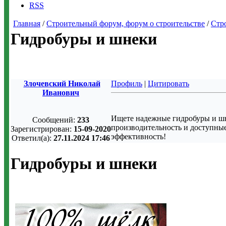
RSS
Главная
/
Строительный форум, форум о строительстве
/
Стр
Гидробуры и шнеки
Злочевский Николай
Профиль
|
Цитировать
Иванович
Ищете надежные гидробуры и шне
Сообщений:
233
производительность и доступные
Зарегистрирован:
15-09-2020
эффективность!
Ответил(а):
27.11.2024 17:46
Гидробуры и шнеки