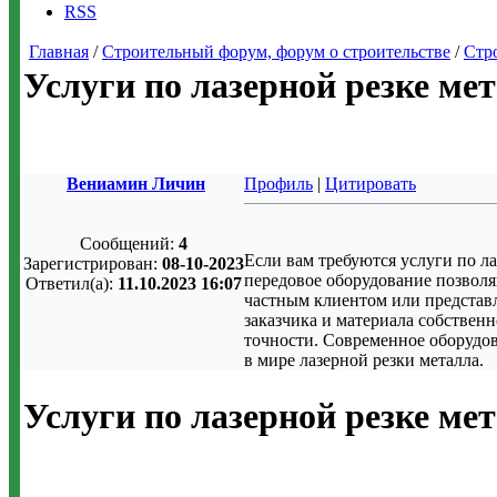
RSS
Главная
/
Строительный форум, форум о строительстве
/
Стр
Услуги по лазерной резке ме
Вениамин Личин
Профиль
|
Цитировать
Сообщений:
4
Если вам требуются услуги по ла
Зарегистрирован:
08-10-2023
передовое оборудование позволя
Ответил(а):
11.10.2023 16:07
частным клиентом или представл
заказчика и материала собствен
точности. Современное оборудов
в мире лазерной резки металла.
Услуги по лазерной резке ме