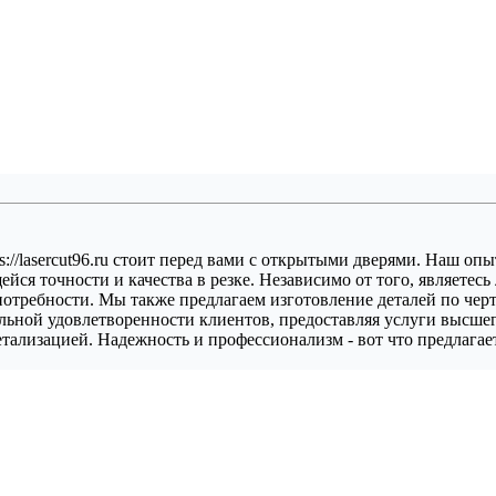
://lasercut96.ru стоит перед вами с открытыми дверями. Наш опы
ся точности и качества в резке. Независимо от того, являетесь
потребности. Мы также предлагаем изготовление деталей по чер
льной удовлетворенности клиентов, предоставляя услуги высшег
тализацией. Надежность и профессионализм - вот что предлагае