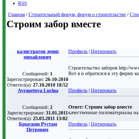
RSS
Главная
/
Строительный форум, форум о строительстве
/
Стр
Строим забор вместе
калистратов денис
Профиль
|
Цитировать
михайлович
Строительство заборов http://w
Вот я и обратился в эту фирму к
Сообщений:
1
Зарегистрирован:
26-10-2010
Ответил(а):
27.10.2010 18:52
Ayrapetova Lucina
Профиль
|
Цитировать
Ответ: Строим забор вместе
Сообщений:
2
качественные пиломатериалы на h
Зарегистрирован:
31.01.2011
Ответил(а):
25.03.2011 13:02
Брыскин Рустам
Профиль
|
Цитировать
Петрович