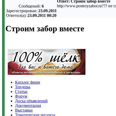
Ответ: Строим забор вместе
http://www.postroyzabor.ru??? не
Сообщений:
6
Зарегистрирован:
23.09.2011
Ответил(а):
23.09.2011 00:20
Строим забор вместе
Каталог фирм
Тендеры
Статьи
Форум
Доска объявлений
Документация
Выставки
Тематические ресурсы