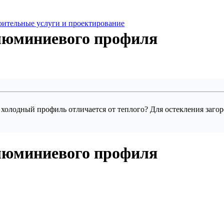
оительные услуги и проектирование
алюминиевого профиля
 холодный профиль отличается от теплого? Для остекления загор
алюминиевого профиля