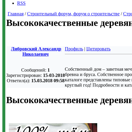
RSS
Главная
/
Строительный форум, форум о строительстве
/
Стр
Высококачественные деревя
Либровский Александр
Профиль
|
Цитировать
Николаевич
Собственный дом – заветная меч
Сообщений:
1
бревна и бруса. Собственное п
Зарегистрирован:
15-03-2018
каталоге представлены типовые 
Ответил(а):
15.03.2018 09:58
круглый год! Подробности и кат
Высококачественные деревя