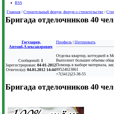
RSS
Главная
/
Строительный форум, форум о строительстве
/
Стр
Бригада отделочников 40 чел
Государев,
Профиль
|
Цитировать
Антонб,Александрович
Отделка квартир, коттеджей в М
Выполнит большие объемы обще
Сообщений:
1
Помощь в выборе материала, зак
Зарегистрирован:
04-01-2012
89524023861
Ответил(а):
04.01.2012 14:44
+7(3412)23-38-55
Бригада отделочников 40 чел