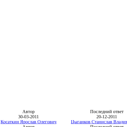
Автор
Последний ответ
30-03-2011
20-12-2011
Косаткин Ярослав Олегович
Цыганков Станислав Влади
Автор
Последний ответ