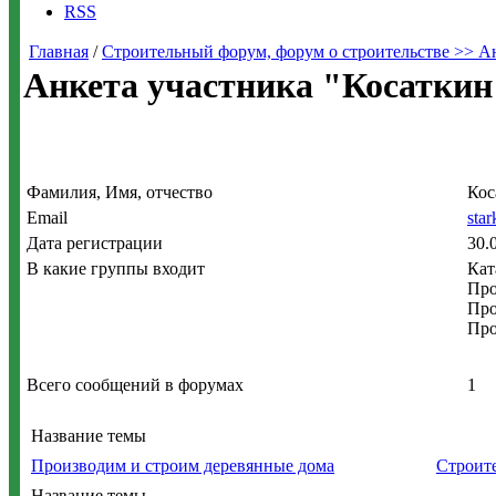
RSS
Главная
/
Строительный форум, форум о строительстве >> А
Анкета участника "Косаткин
Фамилия, Имя, отчество
Кос
Email
sta
Дата регистрации
30.
В какие группы входит
Кат
Про
Про
Про
Всего сообщений в форумах
1
Название темы
Производим и строим деревянные дома
Строит
Название темы