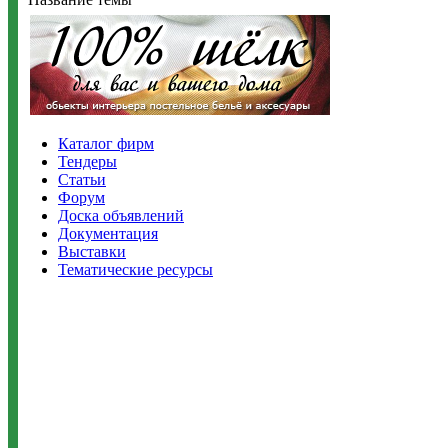
Каталог фирм
Тендеры
Статьи
Форум
Доска объявлений
Документация
Выставки
Тематические ресурсы