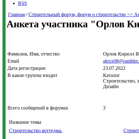
RSS
Главная
/
Строительный форум, форум о строительстве >> А
Анкета участника "Орлов К
Фамилия, Имя, отчество
Орлов Кирилл В
Email
alexx08@rambler.
Дата регистрации
23.07.2022
В какие группы входит
Каталог
Строительство, 
Дизайн
Всего сообщений в форумах
3
Название темы
Строительство коттеджа.
Строит