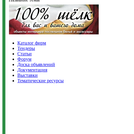
Каталог фирм
Тендеры
Статьи
Форум
Доска объявлений
Документация
Выставки
Тематические ресурсы