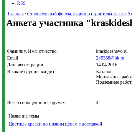
RSS
Главная
/
Строительный форум, форум о строительстве >> Анк
Анкета участника "kraskides
Фамилия, Имя, отчество
kraskideshevo.ru
Email
245368@bk.ru
Дата регистрации
14.04.2016
В какие группы входит
Каталог
Монтажные рабо
Подземные рабо
Всего сообщений в форумах
4
Название темы
Цветные краски по низким ценам c доставкой