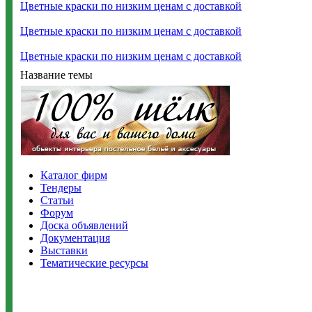
Цветные краски по низким ценам c доставкой
Цветные краски по низким ценам c доставкой
Цветные краски по низким ценам c доставкой
Название темы
Каталог фирм
Тендеры
Статьи
Форум
Доска объявлений
Документация
Выставки
Тематические ресурсы