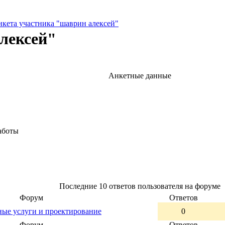
нкета участника "шаврин алексей"
лексей"
Анкетные данные
аботы
Последние 10 ответов пользователя на форуме
Форум
Ответов
ные услуги и проектирование
0
Форум
Ответов