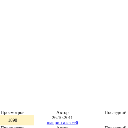
Просмотров
Автор
Последний 
26-10-2011
1898
шаврин алексей
Просмотров
Автор
Последний 