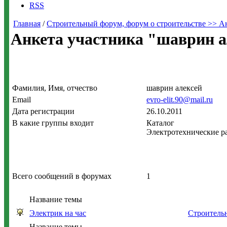
RSS
Главная
/
Строительный форум, форум о строительстве >> А
Анкета участника "шаврин а
Фамилия, Имя, отчество
шаврин алексей
Email
evro-elit.90@mail.ru
Дата регистрации
26.10.2011
В какие группы входит
Каталог
Электротехнические р
Всего сообщений в форумах
1
Название темы
Электрик на час
Строитель
Название темы