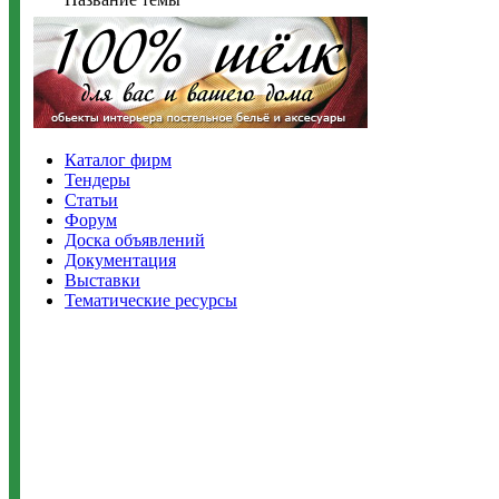
Каталог фирм
Тендеры
Статьи
Форум
Доска объявлений
Документация
Выставки
Тематические ресурсы