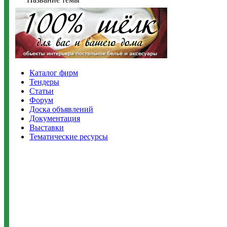
Каталог фирм
Тендеры
Статьи
Форум
Доска объявлений
Документация
Выставки
Тематические ресурсы