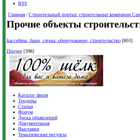
RSS
Главная
/
Строительный портал: строительные компании Санкт-
Прочие объекты строительст
Бассейны, бани, сауны: оборудование, строительство
[803]
Прочее
[398]
Каталог фирм
Тендеры
Статьи
Форум
Доска объявлений
Документация
Выставки
Тематические ресурсы